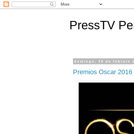
PressTV Pe
domingo, 28 de febrero 
Premios Oscar 2016