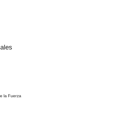
uales
de la Fuerza