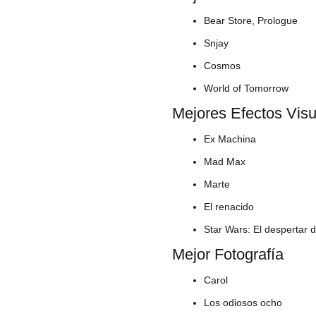
Bear Store, Prologue
Snjay
Cosmos
World of Tomorrow
Mejores Efectos Vis
Ex Machina
Mad Max
Marte
El renacido
Star Wars: El despertar 
Mejor Fotografía
Carol
Los odiosos ocho