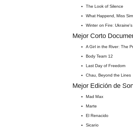
The Look of Silence
What Happend, Miss Si
Winter on Fire: Ukraine'
Mejor Corto Documen
A Girl in the River: The 
Body Team 12
Last Day of Freedom
Chau, Beyond the Lines
Mejor Edición de So
Mad Max
Marte
El Renacido
Sicario