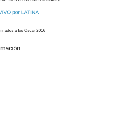
VIVO por LATINA
minados a los Oscar 2016:
imación