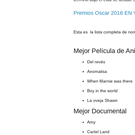
Premios Oscar 2016 EN 
Esta es la
lista completa de no
Mejor Película de An
Del revés
Anomalisa
When Marnie was there
Boy in the world
La oveja Shawn
Mejor Documental
Amy
Cartel Land