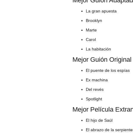
Mejor Guión Adapta
La gran apuesta
Brooklyn
Marte
Carol
La habitación
Mejor Guión Original
El puente de los espías
Ex machina
Del revés
Spotlight
Mejor Película Extra
El hijo de Saúl
El abrazo de la serpiente