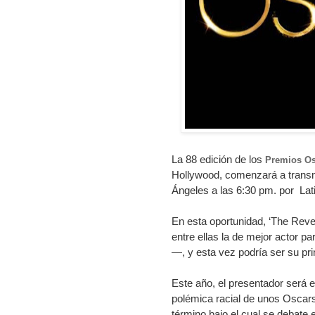
La 88 edición de los
Premios Os
Hollywood, comenzará a transm
Ángeles a las 6:30 pm. por
Lat
En esta oportunidad, ‘The Reve
entre ellas la de mejor actor p
—, y esta vez podría ser su pri
Este año, el presentador será e
polémica racial de unos Oscar
término bajo el cual se debate 