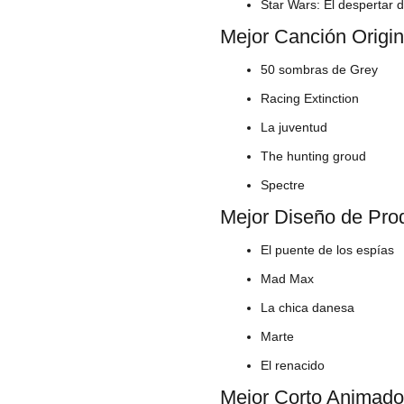
Star Wars: El despertar 
Mejor Canción Origin
50 sombras de Grey
Racing Extinction
La juventud
The hunting groud
Spectre
Mejor Diseño de Pro
El puente de los espías
Mad Max
La chica danesa
Marte
El renacido
Mejor Corto Animado