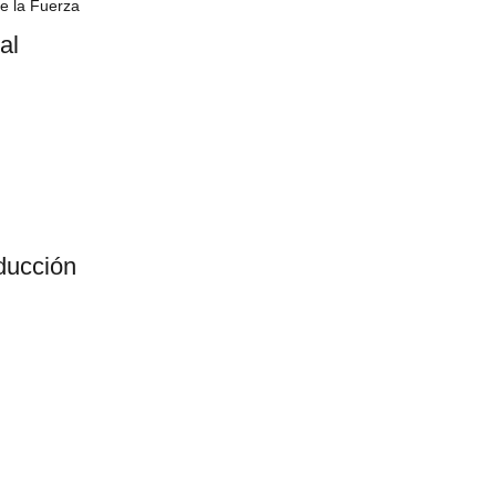
de la Fuerza
al
ducción