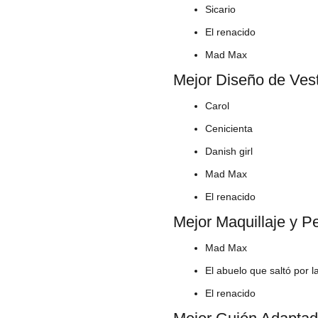
Sicario
El renacido
Mad Max
Mejor Diseño de Vest
Carol
Cenicienta
Danish girl
Mad Max
El renacido
Mejor Maquillaje y P
Mad Max
El abuelo que saltó por l
El renacido